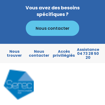
Vous avez des besoins
spécifiques ?
Nous contacter
Assistance
Nous
Nous
Accès
04 73 28 50
trouver
contacter
priviliégiés
20