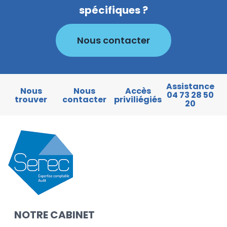
spécifiques ?
Nous contacter
Assistance
Nous
Nous
Accès
04 73 28 50
trouver
contacter
priviliégiés
20
NOTRE CABINET