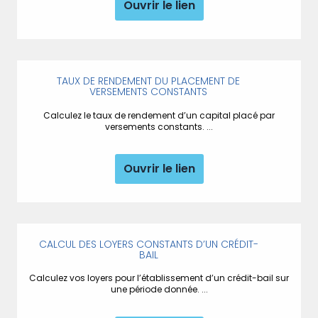
Ouvrir le lien
TAUX DE RENDEMENT DU PLACEMENT DE
VERSEMENTS CONSTANTS
Calculez le taux de rendement d’un capital placé par
versements constants. ...
Ouvrir le lien
CALCUL DES LOYERS CONSTANTS D’UN CRÉDIT-
BAIL
Calculez vos loyers pour l’établissement d’un crédit-bail sur
une période donnée. ...