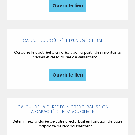
Ouvrir le lien
CALCUL DU COÛT RÉEL D’UN CRÉDIT-BAIL
Calculez le côut réel d’un crédit bail à partir des montants
versés et de la durée de versement. ...
Ouvrir le lien
CALCUL DE LA DURÉE D’UN CRÉDIT-BAIL SELON
LA CAPACITÉ DE REMBOURSEMENT
Déterminez la durée de votre crédit-bail en fonction de votre
capacité de remboursement. ...