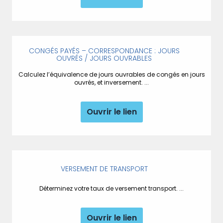
CONGÉS PAYÉS – CORRESPONDANCE : JOURS
OUVRÉS / JOURS OUVRABLES
Calculez l’équivalence de jours ouvrables de congés en jours
ouvrés, et inversement. ...
Ouvrir le lien
VERSEMENT DE TRANSPORT
Déterminez votre taux de versement transport. ...
Ouvrir le lien