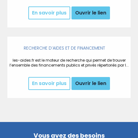
En savoir plus
Ouvrir le lien
RECHERCHE D’AIDES ET DE FINANCEMENT
les-aides.fr est le moteur de recherche qui permet de trouver
l’ensemble des financements publics et privés répertoriés par l...
En savoir plus
Ouvrir le lien
Vous avez des besoins