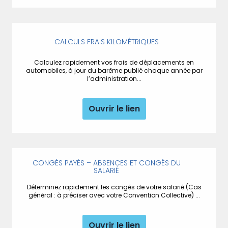
CALCULS FRAIS KILOMÉTRIQUES
Calculez rapidement vos frais de déplacements en
automobiles, à jour du barême publié chaque année par
l’administration...
Ouvrir le lien
CONGÉS PAYÉS – ABSENCES ET CONGÉS DU
SALARIÉ
Déterminez rapidement les congés de votre salarié (Cas
général : à préciser avec votre Convention Collective) ...
Ouvrir le lien