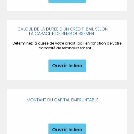
CALCUL DE LA DURÉE D’UN CRÉDIT-BAIL SELON
LA CAPACITÉ DE REMBOURSEMENT
Déterminez la durée de votre crédit-bail en fonction de votre
capacité de remboursement. ...
Ouvrir le lien
MONTANT DU CAPITAL EMPRUNTABLE
...
Ouvrir le lien