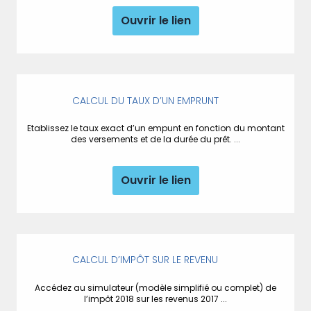
Ouvrir le lien
CALCUL DU TAUX D’UN EMPRUNT
Etablissez le taux exact d’un empunt en fonction du montant
des versements et de la durée du prêt. ...
Ouvrir le lien
CALCUL D’IMPÔT SUR LE REVENU
Accédez au simulateur (modèle simplifié ou complet) de
l’impôt 2018 sur les revenus 2017 ...