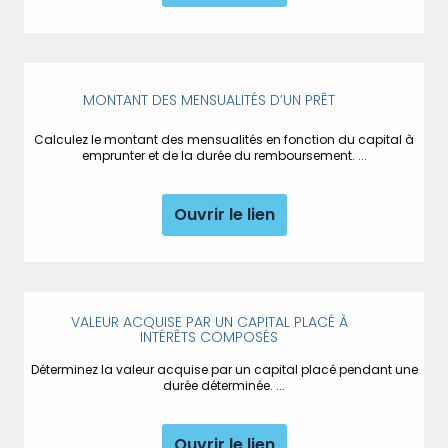
MONTANT DES MENSUALITÉS D’UN PRÊT
Calculez le montant des mensualités en fonction du capital à
emprunter et de la durée du remboursement. ...
Ouvrir le lien
VALEUR ACQUISE PAR UN CAPITAL PLACÉ À
INTÉRÊTS COMPOSÉS
Déterminez la valeur acquise par un capital placé pendant une
durée déterminée. ...
Ouvrir le lien