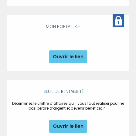
MON PORTAIL R.H.
...
Ouvrir le lien
SEUIL DE RENTABILITÉ
Déterminez le chiffre d’affaires qu’il vous faut réaliser pour ne
pas perdre d’argent et devenir bénéficiair...
Ouvrir le lien