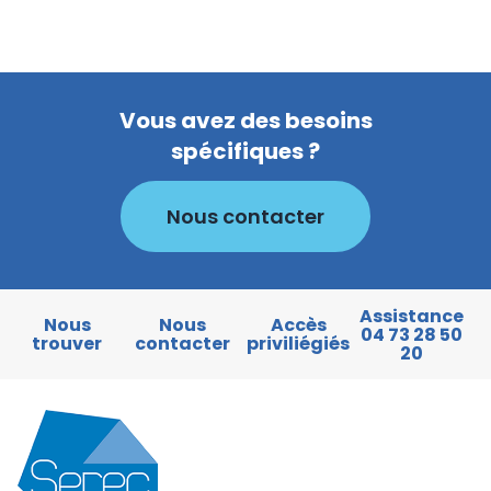
Vous avez des besoins
spécifiques ?
Nous contacter
Assistance
Nous
Nous
Accès
04 73 28 50
trouver
contacter
priviliégiés
20