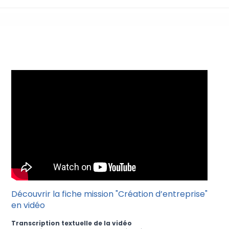
Création d’entreprise
Découvrir la fiche mission "Création d’entreprise"
en vidéo
Transcription textuelle de la vidéo