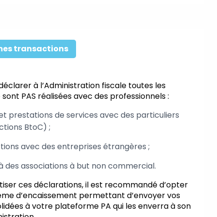
mes transactions
éclarer à l’Administration fiscale toutes les
 sont PAS réalisées avec des professionnels :
et prestations de services avec des particuliers
ctions BtoC) ;
tions avec des entreprises étrangères ;
à des associations à but non commercial.
iser ces déclarations, il est recommandé d’opter
tème d’encaissement permettant d’envoyer vos
lidées à votre plateforme PA qui les enverra à son
istration.