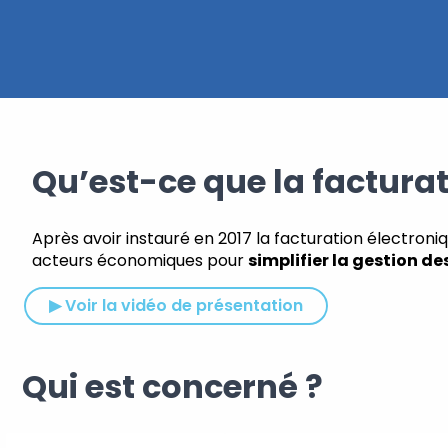
Qu’est-ce que la facturat
Après avoir instauré en 2017 la facturation électroni
acteurs économiques pour
simplifier la gestion de
▶ Voir la vidéo de présentation
Qui est concerné ?