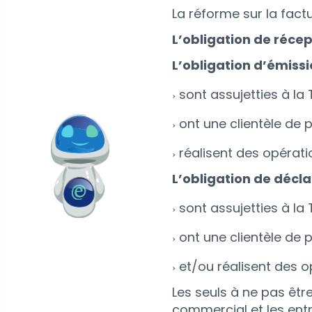
La réforme sur la factu
L’obligation de réce
L’obligation d’émissi
sont assujetties à la 
ont une clientèle de p
réalisent des opérati
L’obligation de décl
sont assujetties à la 
ont une clientèle de p
et/ou réalisent des o
Les seuls à ne pas être
commercial et les entr