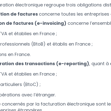
ration électronique regroupe trois obligations dist
ption de factures
concerne toutes les entreprises é
on de factures (e-invoicing)
concerne l’ensemble
TVA et établies en France ;
rofessionnels (BtoB) et établis en France ;
ons en France.
aration des transactions (e-reporting)
, quant à 
TVA et établies en France ;
articuliers (BtoC) ;
pérations avec l’étranger.
 concernés par la facturation électronique sont les
eprises étrangères.