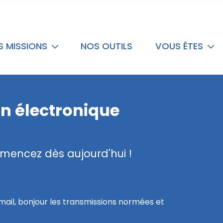
S MISSIONS
NOS OUTILS
VOUS ÊTES
on électronique
mencez dès aujourd'hui !
 mail, bonjour les transmissions normées et