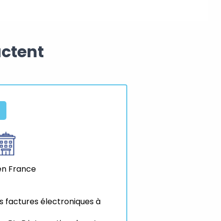
actent
 en France
 factures électroniques à