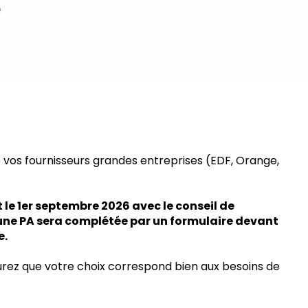
?
 vos fournisseurs grandes entreprises (EDF, Orange,
 le 1er septembre 2026 avec le conseil de
une PA sera complétée par un formulaire devant
e.
urez que votre choix correspond bien aux besoins de