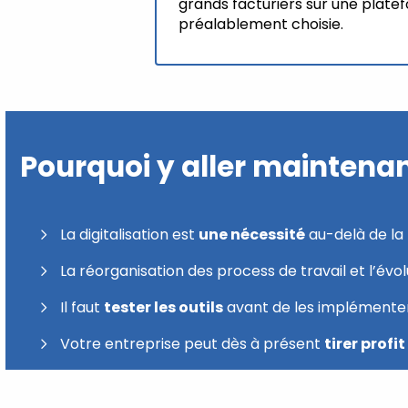
grands facturiers sur une plat
préalablement choisie.
Pourquoi y aller maintenan
La digitalisation est
une nécessité
au-delà de la 
La réorganisation des process de travail et l’é
Il faut
tester les outils
avant de les implémente
Votre entreprise peut dès à présent
tirer profi