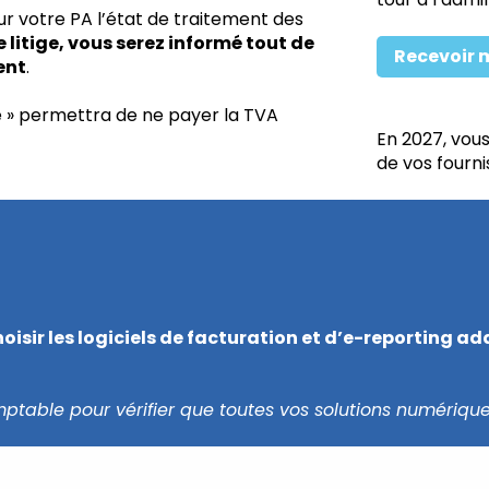
ur votre PA l’état de traitement des
e litige, vous serez informé tout de
Recevoir 
ent
.
ée » permettra de ne payer la TVA
En 2027, vou
de vos fourni
oisir les logiciels de facturation et d’e-reporting a
table pour vérifier que toutes vos solutions numérique