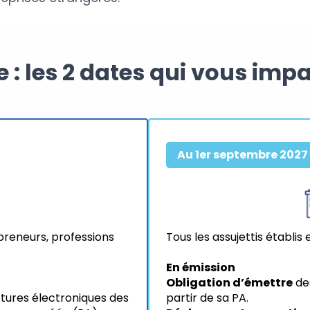
e :
les 2 dates qui vous imp
Au 1er septembre 2027
preneurs, professions
Tous les assujettis établis
En émission
Obligation d’émettre
des
tures électroniques des
partir de sa PA.