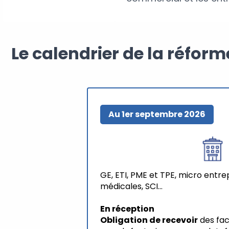
Le calendrier de la réform
Au 1er septembre 2026
GE, ETI, PME et TPE, micro entre
médicales, SCI...
En réception
Obligation de recevoir
des fac