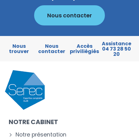
Nous contacter
Assistance
Nous
Nous
Accès
04 73 28 50
trouver
contacter
priviliégiés
20
NOTRE CABINET
Notre présentation