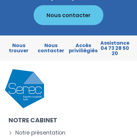
Nous contacter
Assistance
Nous
Nous
Accès
04 73 28 50
trouver
contacter
priviliégiés
20
NOTRE CABINET
Notre présentation