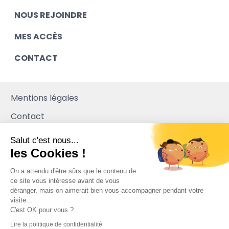
NOUS REJOINDRE
MES ACCÈS
CONTACT
Mentions légales
Contact
Plan du site
Salut c'est nous...
les Cookies !
Mediapilote
On a attendu d'être sûrs que le contenu de
ce site vous intéresse avant de vous
déranger, mais on aimerait bien vous accompagner pendant votre
visite...
C'est OK pour vous ?
Lire la politique de confidentialité