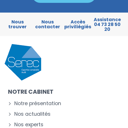
Assistance
Nous
Nous
Accès
04 73 28 50
trouver
contacter
priviliégiés
20
NOTRE CABINET
Notre présentation
Nos actualités
Nos experts