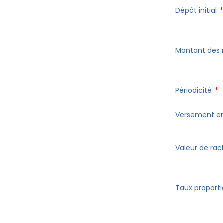
Dépôt initial
*
Montant des
Périodicité
*
Versement e
Valeur de ra
Taux proport