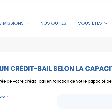
S MISSIONS
NOS OUTILS
VOUS ÊTES
'UN CRÉDIT-BAIL SELON LA CAPA
rée de votre crédit-bail en fonction de votre capacité 
ancé
*