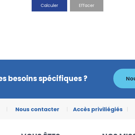
s besoins spécifiques ?
No
Nous contacter
Accès priviliégiés