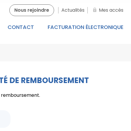
Nous rejoindre
Actualités
Mes accès
CONTACT
FACTURATION ÉLECTRONIQUE
CITÉ DE REMBOURSEMENT
de remboursement.