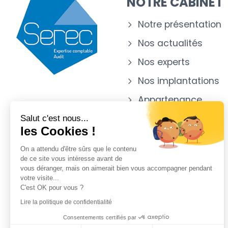
NOTRE CABINET
Notre présentation
Nos actualités
Nos experts
Nos implantations
Appartenance
Salut c'est nous...
les Cookies !
On a attendu d'être sûrs que le contenu
de ce site vous intéresse avant de
vous déranger, mais on aimerait bien vous accompagner pendant
votre visite...
C'est OK pour vous ?
Lire la politique de confidentialité
Consentements certifiés par