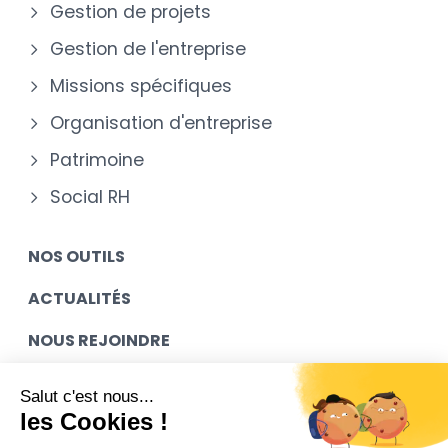
Gestion de projets
Gestion de l'entreprise
Missions spécifiques
Organisation d'entreprise
Patrimoine
Social RH
NOS OUTILS
ACTUALITÉS
NOUS REJOINDRE
MES ACCÈS
Salut c'est nous...
les Cookies !
CONTACT