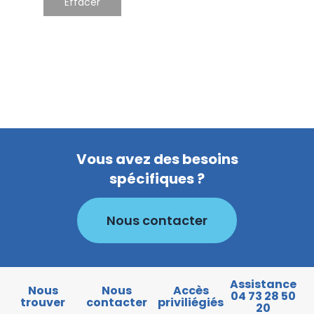
Vous avez des besoins
spécifiques ?
Nous contacter
Assistance
Nous
Nous
Accès
04 73 28 50
trouver
contacter
priviliégiés
20