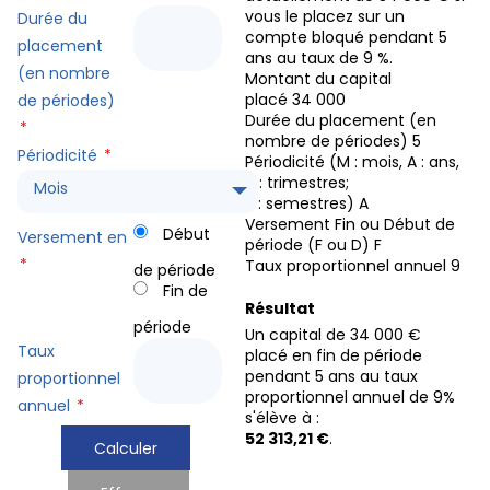
vous le placez sur un
Durée du
compte bloqué pendant 5
placement
ans au taux de 9 %.
(en nombre
Montant du capital
placé
34 000
de périodes)
Durée du placement (en
*
nombre de périodes)
5
Périodicité
*
Périodicité (M : mois, A : ans,
T : trimestres;
Mois
S : semestres)
A
Versement Fin ou Début de
Début
Versement en
période (F ou D)
F
*
Taux proportionnel annuel
9
de période
Fin de
Résultat
période
Un capital de 34 000 €
Taux
placé en fin de période
pendant 5 ans au taux
proportionnel
proportionnel annuel de 9%
annuel
*
s'élève à :
52 313,21 €
.