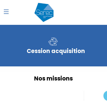
Cession acquisition
Nos missions