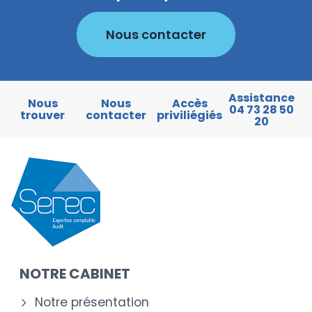
Nous contacter
Assistance
Nous
Nous
Accès
04 73 28 50
trouver
contacter
priviliégiés
20
NOTRE CABINET
Notre présentation