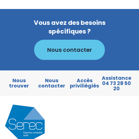
Vous avez des besoins
spécifiques ?
Nous contacter
Assistance
Nous
Nous
Accès
04 73 28 50
trouver
contacter
priviliégiés
20