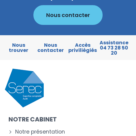
Nous contacter
Assistance
Nous
Nous
Accès
04 73 28 50
trouver
contacter
priviliégiés
20
NOTRE CABINET
Notre présentation